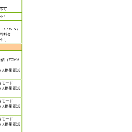
不可
不可
 1X / WIN）
同料金
不可
通信（FOMA
3.携帯電話
信モード
3.携帯電話
信モード
3.携帯電話
信モード
3.携帯電話