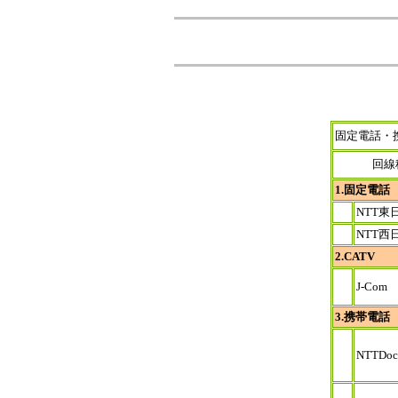
固定電話
回線
1.固定電話
NTT東
NTT西
2.CATV
J-Com
3.携帯電話
NTTDo