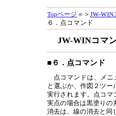
Topページ
＝＞
JW-W
６．点コマンド
JW-WINコ
■６．点コマンド
点コマンドは、メニュ
と選ぶか、作図２ツー
実行されます。点コマ
実点の場合は黒塗りの
消去は、線の消去と同