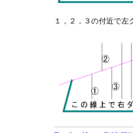
１，２，３の付近で左