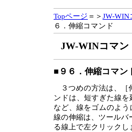
Topページ
＝＞
JW-W
６．伸縮コマンド
JW-WINコマ
■９６．伸縮コマン
３つめの方法は、［
ンドは、短すぎた線を
など、線をゴムのよう
線の伸縮は、ツールバ
る線上で左クリックし