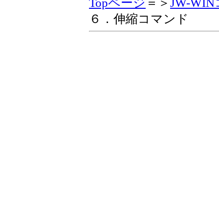
Topページ
＝＞
JW-W
６．伸縮コマンド