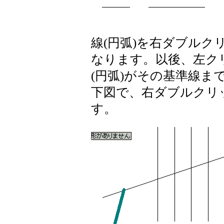
線(円弧)を右ダブルク
なります。以後、左ク
(円弧)がその基準線ま
下図で、右ダブルクリ
す。