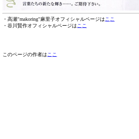
・高瀬"makoring"麻里子オフィシャルページは
ここ
・谷川賢作オフィシャルページは
ここ
このページの作者は
ここ