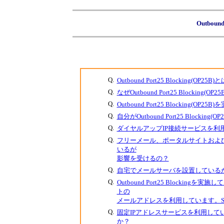
Outbound
Q.
Outbound Port25 Blocking(OP25B)
Q.
なぜOutbound Port25 Blocking(
Q.
Outbound Port25 Blocking(
Q.
自分がOutbound Port25 Bloc
Q.
ダイヤルアップIP接続サービス
を利
Q.
フリーメール、ポータルサイトおよ
いるが
影響を受けるの？
Q.
自宅でメールサーバを設置している
Q.
Outbound Port25 Block
トの
メールアドレスを利用しています。Subm
Q.
固定IPアドレスサービス
を利用しています
か？