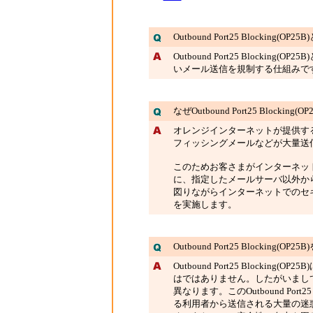
Outbound Port25 Blocking(OP25
Outbound Port25 Block
いメール送信を規制する仕組みで
なぜOutbound Port25 Blockin
オレンジインターネットが提供す
フィッシングメールなどが大量送
このためお客さまがインターネッ
に、指定したメールサーバ以外か
図りながらインターネットでのセキュリティを
を実施します。
Outbound Port25 Blockin
Outbound Port25 Block
はではありません。したがいまし
異なります。このOutbound Port
る利用者から送信される大量の迷