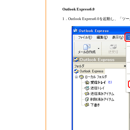
Outlook Express6.0
1．Outlook Express6.0を起動し、