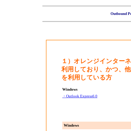
Outbound 
１）オレンジインター
利用しており、かつ、
を利用している方
Windows
・Outlook Express6.0
Windows