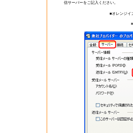
信サーバーをご記入ください。
■オレンジイ
m