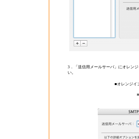
3．「送信用メールサーバ」にオレン
い。
■オレンジイ
m