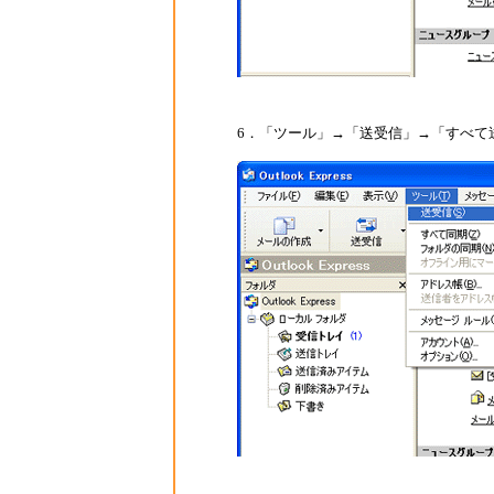
6．「ツール」→「送受信」→「すべて