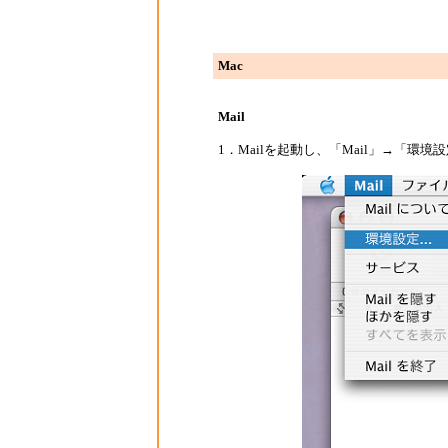
Mac
Mail
1．Mailを起動し、「Mail」→「環