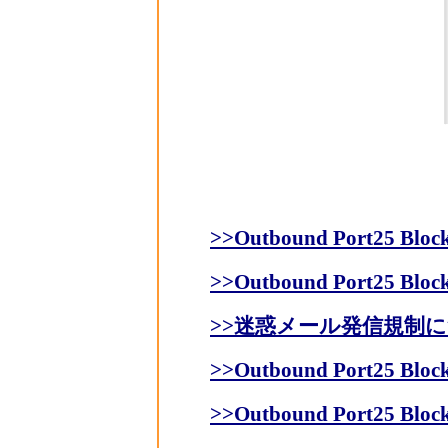
>>Outbound Port25 B
>>Outbound Port25 Blo
>>迷惑メール発信規制
>>Outbound Port25 B
>>Outbound Port25 Blo