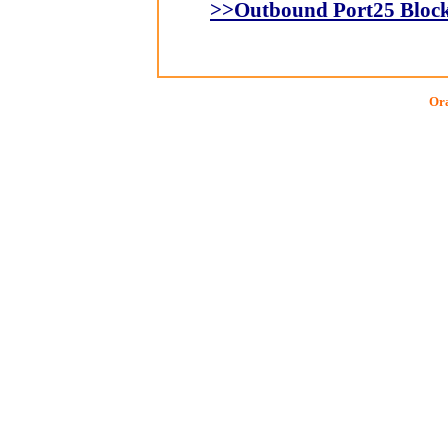
>>Outbound Port25 B
Ora