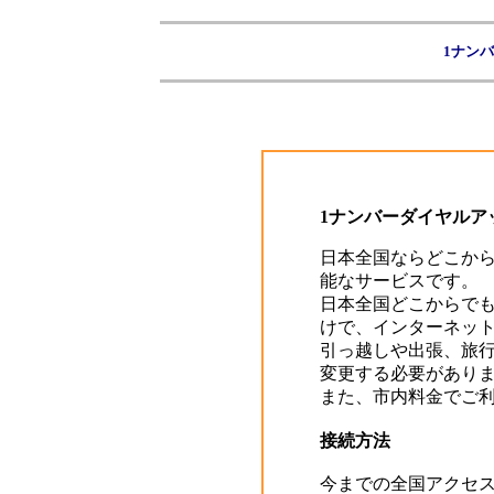
1ナン
1ナンバーダイヤルア
日本全国ならどこから
能なサービスです。
日本全国どこからで
けで、インターネッ
引っ越しや出張、旅
変更する必要があり
また、市内料金でご
接続方法
今までの全国アクセ