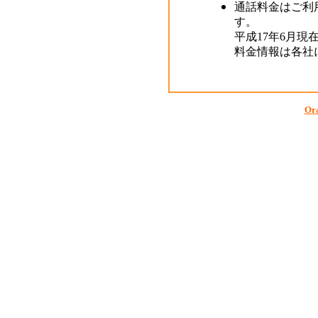
通話料金はご利
す。
平成17年6月現
料金情報は各社
Ora